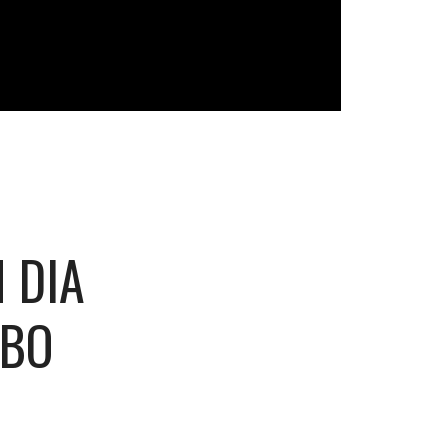
 DIA
OBO