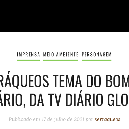
IMPRENSA
MEIO AMBIENTE
PERSONAGEM
RÁQUEOS TEMA DO BOM
ÁRIO, DA TV DIÁRIO GL
Publicado em
17 de julho de 2021
por
serraqueos