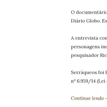
O documentário
Diário Globo. Ex
A entrevista c
personagens imp
pesquisador Ric
Serráqueos foi 
nº 6.959/14 (Lei
Continue lendo