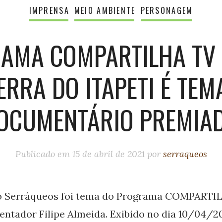
IMPRENSA
MEIO AMBIENTE
PERSONAGEM
AMA COMPARTILHA TV 
ERRA DO ITAPETI É TEM
OCUMENTÁRIO PREMIA
Publicado em
15 de abril de 2021
por
serraqueos
 Serráqueos foi tema do Programa COMPARTI
sentador Filipe Almeida. Exibido no dia 10/04/20