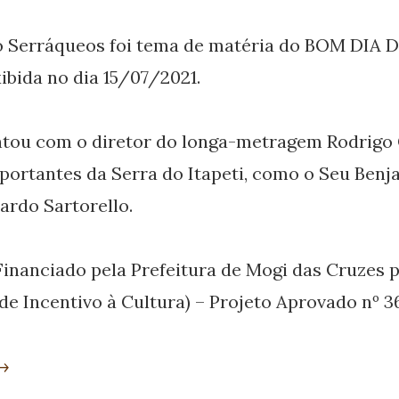
 Serráqueos foi tema de matéria do BOM DIA D
ibida no dia 15/07/2021.
ontou com o diretor do longa-metragem Rodrigo
ortantes da Serra do Itapeti, como o Seu Benj
ardo Sartorello.
Financiado pela Prefeitura de Mogi das Cruzes 
 de Incentivo à Cultura) – Projeto Aprovado nº 
 →