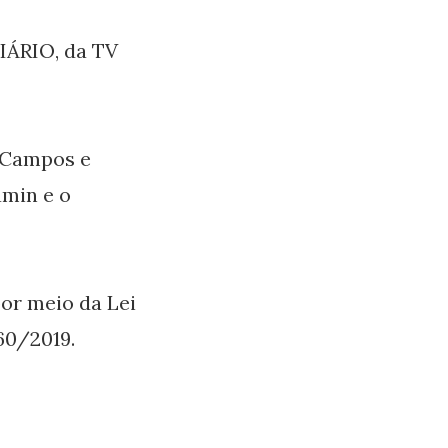
IÁRIO, da TV
 Campos e
amin e o
por meio da Lei
360/2019.