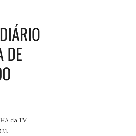
DIÁRIO
A DE
DO
LHA da TV
21.