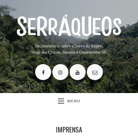
Documentário sobre a Serra do Itapeti.
Mogi das Cruzes, Suzano e Guararema-SP.
MENU
IMPRENSA