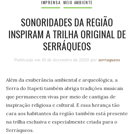
IMPRENSA
MEIO AMBIENTE
SONORIDADES DA REGIÃO
INSPIRAM A TRILHA ORIGINAL DE
SERRÁQUEOS
Publicado em
10 de dezembro de 2020
por
serraqueos
Além da exuberância ambiental e arqueológica, a
Serra do Itapeti também abriga tradições musicais
que permanecem vivas por meio de cantigas de
inspiração religiosa e cultural. E essa herança tão
cara aos habitantes da região também está presente
na trilha exclusiva e especialmente criada para o
Serráqueos.