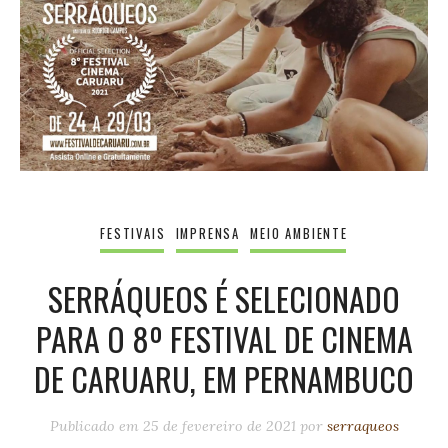
FESTIVAIS
IMPRENSA
MEIO AMBIENTE
SERRÁQUEOS É SELECIONADO
PARA O 8º FESTIVAL DE CINEMA
DE CARUARU, EM PERNAMBUCO
Publicado em
25 de fevereiro de 2021
por
serraqueos