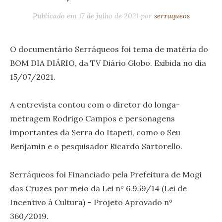
Publicado em
17 de julho de 2021
por
serraqueos
O documentário Serráqueos foi tema de matéria do
BOM DIA DIÁRIO, da TV Diário Globo. Exibida no dia
15/07/2021.
A entrevista contou com o diretor do longa-
metragem Rodrigo Campos e personagens
importantes da Serra do Itapeti, como o Seu
Benjamin e o pesquisador Ricardo Sartorello.
Serráqueos foi Financiado pela Prefeitura de Mogi
das Cruzes por meio da Lei nº 6.959/14 (Lei de
Incentivo à Cultura) – Projeto Aprovado nº
360/2019.