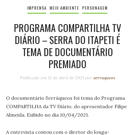
IMPRENSA
MEIO AMBIENTE
PERSONAGEM
PROGRAMA COMPARTILHA TV
DIÁRIO – SERRA DO ITAPETI É
TEMA DE DOCUMENTÁRIO
PREMIADO
Publicado em
15 de abril de 2021
por
serraqueos
O documentário Serráqueos foi tema do Programa
COMPARTILHA da TV Diário, do apresentador Filipe
Almeida. Exibido no dia 10/04/2021.
A entrevista contou com o diretor do longa-