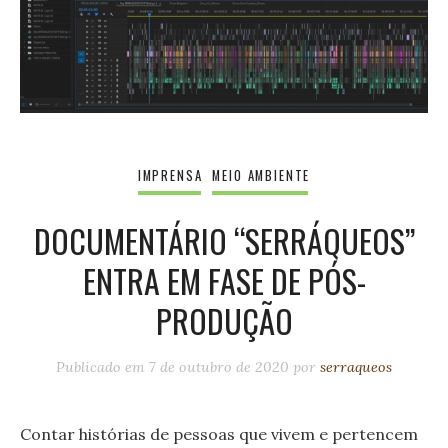
IMPRENSA
MEIO AMBIENTE
DOCUMENTÁRIO “SERRÁQUEOS”
ENTRA EM FASE DE PÓS-
PRODUÇÃO
Publicado em
7 de outubro de 2020
por
serraqueos
Contar histórias de pessoas que vivem e pertencem