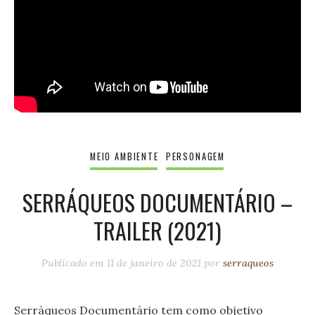
MEIO AMBIENTE
PERSONAGEM
SERRÁQUEOS DOCUMENTÁRIO –
TRAILER (2021)
Publicado em
11 de janeiro de 2021
por
serraqueos
Serráqueos Documentário tem como objetivo