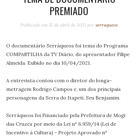
PREMIADO
Publicado em
15 de abril de 2021
por
serraqueos
O documentário Serráqueos foi tema do Programa
COMPARTILHA da TV Diário, do apresentador Filipe
Almeida. Exibido no dia 10/04/2021.
A entrevista contou com o diretor do longa-
metragem Rodrigo Campos e, um dos principais
personagens da Serra do Itapeti, Seu Benjamim.
Serráqueos foi Financiado pela Prefeitura de Mogi
das Cruzes por meio da Lei nº 6.959/14 (Lei de
Incentivo à Cultura) – Projeto Aprovado nº