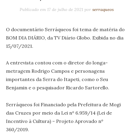
Publicado em
17 de julho de 2021
por
serraqueos
O documentário Serráqueos foi tema de matéria do
BOM DIA DIÁRIO, da TV Diário Globo. Exibida no dia
15/07/2021.
A entrevista contou com o diretor do longa-
metragem Rodrigo Campos e personagens
importantes da Serra do Itapeti, como o Seu
Benjamin e o pesquisador Ricardo Sartorello.
Serráqueos foi Financiado pela Prefeitura de Mogi
das Cruzes por meio da Lei nº 6.959/14 (Lei de
Incentivo à Cultura) – Projeto Aprovado nº
360/2019.