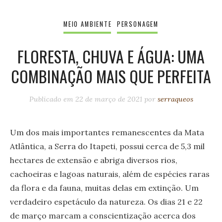
MEIO AMBIENTE
PERSONAGEM
FLORESTA, CHUVA E ÁGUA: UMA
COMBINAÇÃO MAIS QUE PERFEITA
Publicado em
22 de março de 2021
por
serraqueos
Um dos mais importantes remanescentes da Mata
Atlântica, a Serra do Itapeti, possui cerca de 5,3 mil
hectares de extensão e abriga diversos rios,
cachoeiras e lagoas naturais, além de espécies raras
da flora e da fauna, muitas delas em extinção. Um
verdadeiro espetáculo da natureza. Os dias 21 e 22
de março marcam a conscientização acerca dos