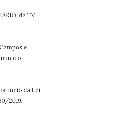
IÁRIO, da TV
 Campos e
amin e o
por meio da Lei
360/2019.