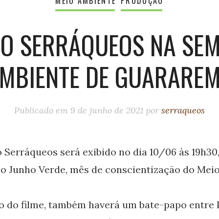
MEIO AMBIENTE
PRODUÇÃO
ÃO SERRÁQUEOS NA SE
AMBIENTE DE GUARAREM
Publicado em
9 de junho de 2021
por
serraqueos
Serráqueos será exibido no dia 10/06 às 19h30
 Junho Verde, mês de conscientização do Meio
o do filme, também haverá um bate-papo entre