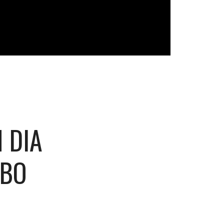
 DIA
OBO