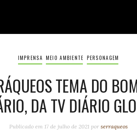
IMPRENSA
MEIO AMBIENTE
PERSONAGEM
RÁQUEOS TEMA DO BOM
ÁRIO, DA TV DIÁRIO GL
Publicado em
17 de julho de 2021
por
serraqueos