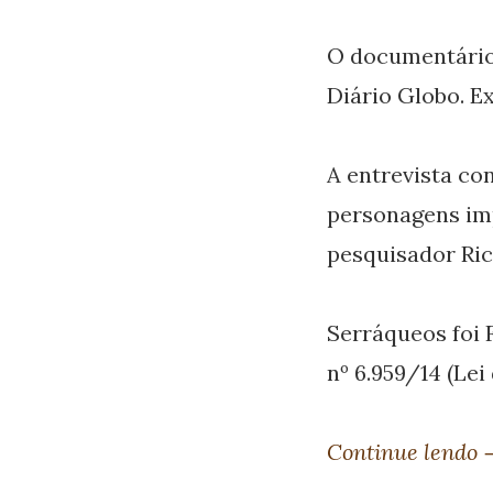
O documentário
Diário Globo. Ex
A entrevista c
personagens imp
pesquisador Ric
Serráqueos foi 
nº 6.959/14 (Lei
Continue lendo