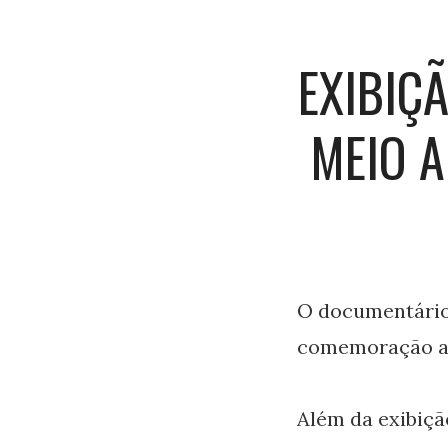
EXIBIÇ
MEIO 
O documentário 
comemoração ao
Além da exibiçã