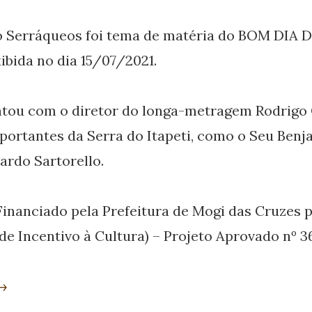
 Serráqueos foi tema de matéria do BOM DIA D
ibida no dia 15/07/2021.
ontou com o diretor do longa-metragem Rodrigo
ortantes da Serra do Itapeti, como o Seu Benj
ardo Sartorello.
Financiado pela Prefeitura de Mogi das Cruzes 
 de Incentivo à Cultura) – Projeto Aprovado nº 
 →