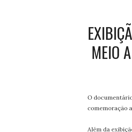
EXIBIÇ
MEIO 
O documentário 
comemoração ao
Além da exibiçã