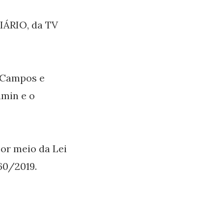
IÁRIO, da TV
 Campos e
amin e o
por meio da Lei
360/2019.