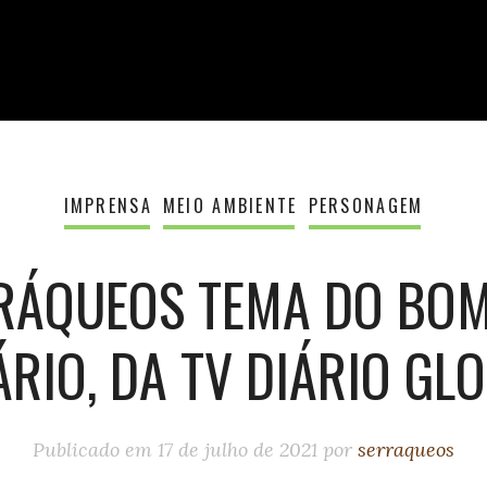
IMPRENSA
MEIO AMBIENTE
PERSONAGEM
RÁQUEOS TEMA DO BOM
ÁRIO, DA TV DIÁRIO GL
Publicado em
17 de julho de 2021
por
serraqueos