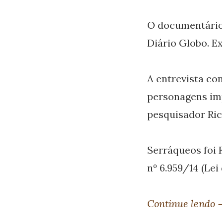
O documentário
Diário Globo. Ex
A entrevista c
personagens imp
pesquisador Ric
Serráqueos foi 
nº 6.959/14 (Lei
Continue lendo