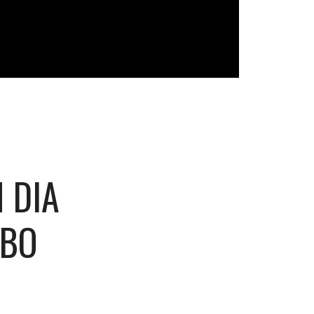
 DIA
OBO