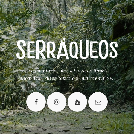
Documentário sobre a Serra do Itapeti.
Mogi das Cruzes, Suzano e Guararema-SP.