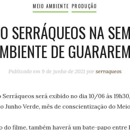
MEIO AMBIENTE
PRODUÇÃO
ÃO SERRÁQUEOS NA SE
AMBIENTE DE GUARAREM
Publicado em
9 de junho de 2021
por
serraqueos
Serráqueos será exibido no dia 10/06 às 19h30
 Junho Verde, mês de conscientização do Meio
o do filme, também haverá um bate-papo entre