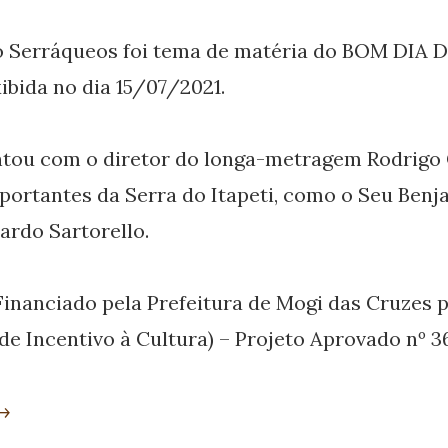
 Serráqueos foi tema de matéria do BOM DIA D
ibida no dia 15/07/2021.
ontou com o diretor do longa-metragem Rodrigo
ortantes da Serra do Itapeti, como o Seu Benj
ardo Sartorello.
Financiado pela Prefeitura de Mogi das Cruzes 
 de Incentivo à Cultura) – Projeto Aprovado nº 
 →