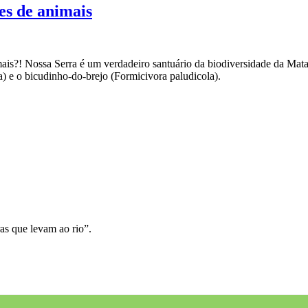
ies de animais
mais?! Nossa Serra é um verdadeiro santuário da biodiversidade da Mata
a) e o bicudinho-do-brejo (Formicivora paludicola).
as que levam ao rio”.