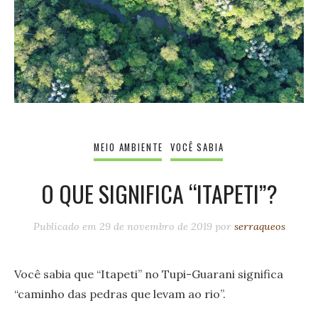
MEIO AMBIENTE
VOCÊ SABIA
O QUE SIGNIFICA “ITAPETI”?
Publicado em
29 de novembro de 2019
por
serraqueos
Você sabia que “Itapeti” no Tupi-Guarani significa
“caminho das pedras que levam ao rio”.