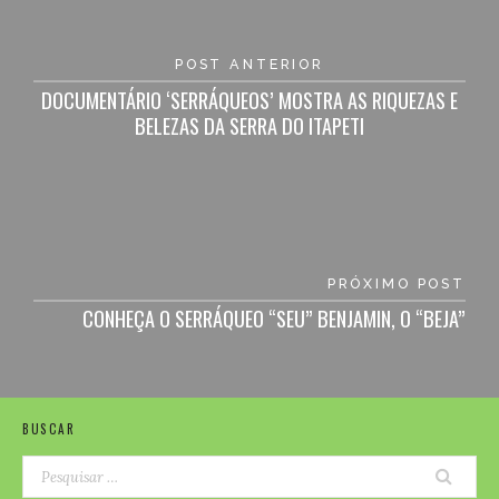
Navegação
de
POST ANTERIOR
Post
DOCUMENTÁRIO ‘SERRÁQUEOS’ MOSTRA AS RIQUEZAS E
BELEZAS DA SERRA DO ITAPETI
PRÓXIMO POST
CONHEÇA O SERRÁQUEO “SEU” BENJAMIN, O “BEJA”
BUSCAR