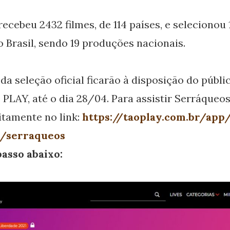
ecebeu 2432 filmes, de 114 países, e selecionou 
o Brasil, sendo 19 produções nacionais.
da seleção oficial ficarão à disposição do públi
PLAY, até o dia 28/04. Para assistir Serráqueos
itamente no link:
https://taoplay.com.br/app
1/serraqueos
passo abaixo: