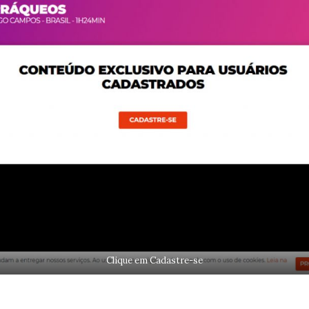
Clique em Cadastre-se