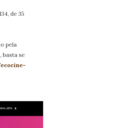
134, de 35
co pela
, basta se
/ecocine-