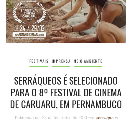
FESTIVAIS
IMPRENSA
MEIO AMBIENTE
SERRÁQUEOS É SELECIONADO
PARA O 8º FESTIVAL DE CINEMA
DE CARUARU, EM PERNAMBUCO
Publicado em
25 de fevereiro de 2021
por
serraqueos