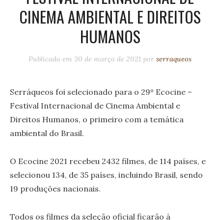
CINEMA AMBIENTAL E DIREITOS
HUMANOS
Publicado em
30 de março de 2021
por
serraqueos
Serráqueos foi selecionado para o 29º Ecocine –
Festival Internacional de Cinema Ambiental e
Direitos Humanos, o primeiro com a temática
ambiental do Brasil.
O Ecocine 2021 recebeu 2432 filmes, de 114 países, e
selecionou 134, de 35 países, incluindo Brasil, sendo
19 produções nacionais.
Todos os filmes da seleção oficial ficarão à